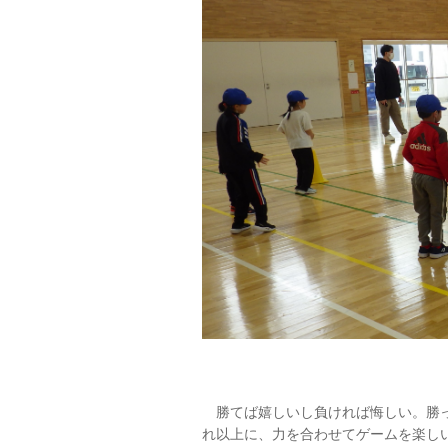
勝てば嬉しいし負ければ悔しい。勝っ
れ以上に、力を合わせてゲームを楽し