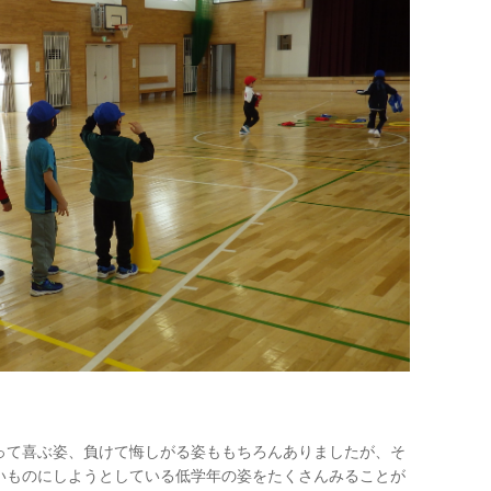
て喜ぶ姿、負けて悔しがる姿ももちろんありましたが、そ
いものにしようとしている低学年の姿をたくさんみることが