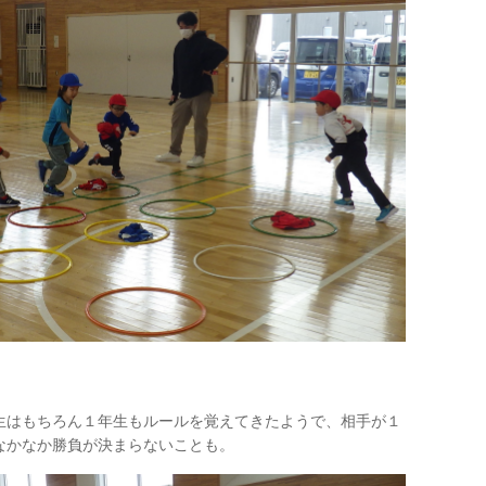
はもちろん１年生もルールを覚えてきたようで、相手が１
なかなか勝負が決まらないことも。