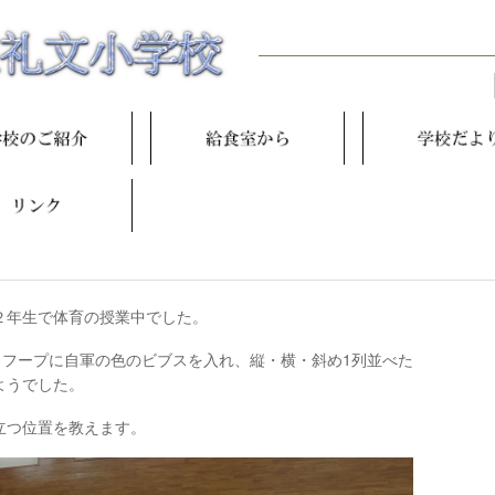
年生で体育の授業中でした。
ラフープに自軍の色のビブスを入れ、縦・横・斜め1列並べた
ようでした。
立つ位置を教えます。