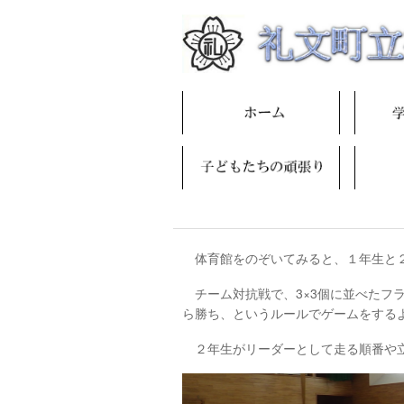
体育館をのぞいてみると、１年生と２
チーム対抗戦で、3×3個に並べたフ
ら勝ち、というルールでゲームをする
２年生がリーダーとして走る順番や