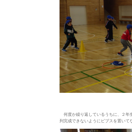
何度か繰り返しているうちに、２年生
列完成できないようにビブスを置いて